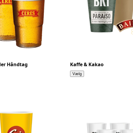
eller Håndtag
Kaffe & Kakao
Vælg