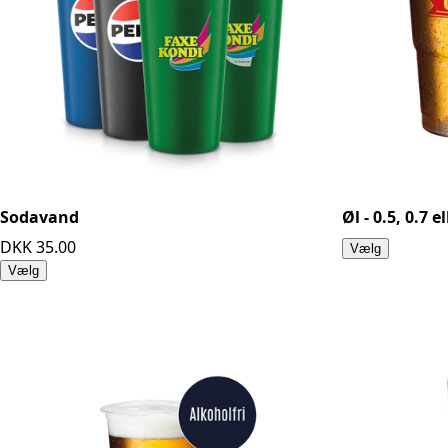
Sodavand
Øl - 0.5, 0.7 
DKK 35.00
Vælg
Vælg