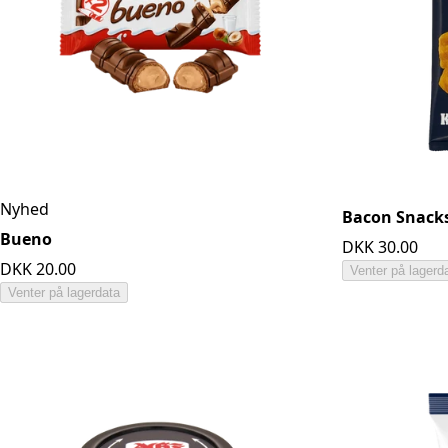
Nyhed
Bacon Snack
Bueno
DKK 30.00
DKK 20.00
Venter på lagerd
Venter på lagerdata