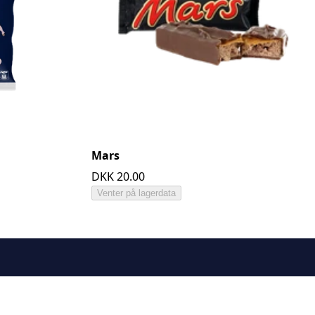
Mars
DKK 20.00
Venter på lagerdata