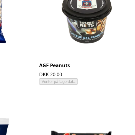
AGF Peanuts
DKK 20.00
Venter på lagerdata