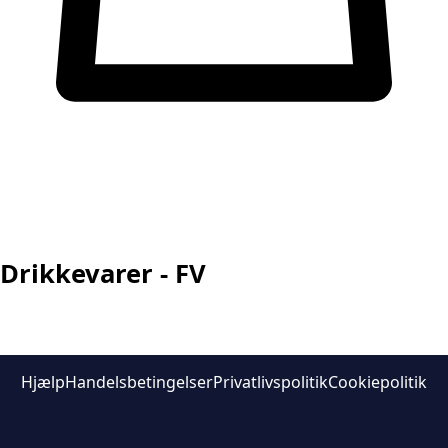
Drikkevarer - FV
Hjælp
Handelsbetingelser
Privatlivspolitik
Cookiepolitik